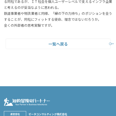
る同社であるが、ＩＴ社会を個人ユーザーレベルで支えるインフラ企業
と考えるのが妥当なように思われる。
鉄道事業者や物流業者と同様、「縁の下の力持ち」のポジションを全う
することが、同社にフィットする使命、理念ではないだろうか。
全くの外部者の思考実験ですが。
一覧へ戻る
ゼータコンサルティング株式会社
運営会社