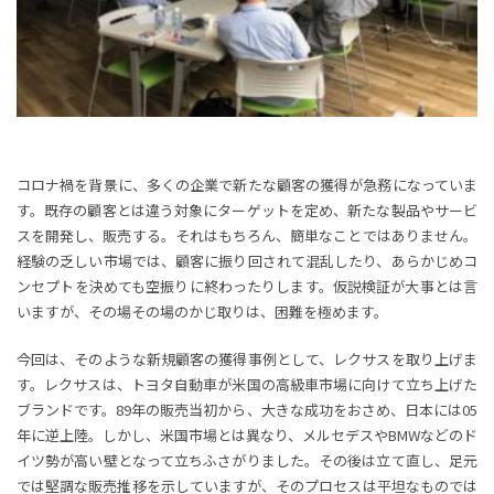
コロナ禍を背景に、多くの企業で新たな顧客の獲得が急務になっていま
す。既存の顧客とは違う対象にターゲットを定め、新たな製品やサービ
スを開発し、販売する。それはもちろん、簡単なことではありません。
経験の乏しい市場では、顧客に振り回されて混乱したり、あらかじめコ
ンセプトを決めても空振りに終わったりします。仮説検証が大事とは言
いますが、その場その場のかじ取りは、困難を極めます。
今回は、そのような新規顧客の獲得事例として、レクサスを取り上げま
す。レクサスは、トヨタ自動車が米国の高級車市場に向けて立ち上げた
ブランドです。89年の販売当初から、大きな成功をおさめ、日本には05
年に逆上陸。しかし、米国市場とは異なり、メルセデスやBMWなどのド
イツ勢が高い壁となって立ちふさがりました。その後は立て直し、足元
では堅調な販売推移を示していますが、そのプロセスは平坦なものでは