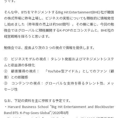
うです。
そんな中、BTSをマネジメントするBig Hit Entertainment(BHE)社が韓国
の株式市場に昨年上場し、ビジネスの実態についても積極的に情報発信
し始めました（昨年度の売上は約560億円）。その機に乗じ、今回の勉
強会ではグローバルに積極展開するK-POPのエコシステムと、BHE社の
経営戦略を探ろうと思います。
勉強会では、座長より次の３つの視点で情報を提供します。
① ビジネスモデルの視点： タレント発掘およびマネジメントシステ
ムと収益源の多様化
② 顧客獲得の視点： 「YouTube型アイドル」としてのファン（顧
客）との距離感
③ コンテンツの視点： グローバルな支持を得るタレント性、メッ
セージ性
なお、下記の資料を主に参照する予定です。
・Harvard Business School “Big Hit Entertainment and Blockbuster
Band BTS: K-Pop Goes Global”/2020年8月