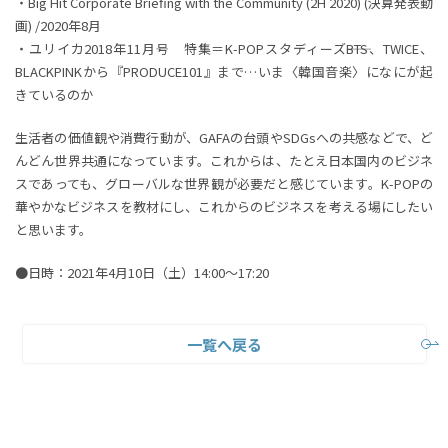
・Big Hit Corporate Briefing with the Community (2H 2020) (決算発表動
画) /2020年8月
・ユリイカ2018年11月号 特集＝K-POPスタディーズ――BTS、TWICE、
BLACKPINKから『PRODUCE101』まで…いま〈韓国音楽〉になにが起
きているのか
生活者の価値観や消費行動が、GAFAの台頭やSDGsへの共感などで、ど
んどん世界共通になっています。これからは、たとえ日本国内のビジネ
スであっても、グローバルな世界観が必要だと感じています。K-POPの
華やかなビジネスを教材にし、これからのビジネスを考える場にしたい
と思います。
●日時：2021年4月10日（土）14:00～17:20
一覧へ戻る